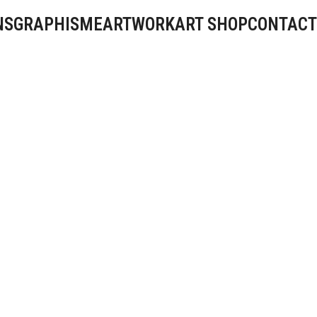
NS
GRAPHISME
ARTWORK
ART SHOP
CONTACT