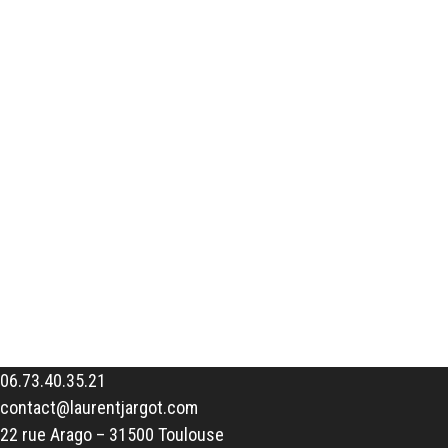
06.73.40.35.21
contact@laurentjargot.com
22 rue Arago – 31500 Toulouse