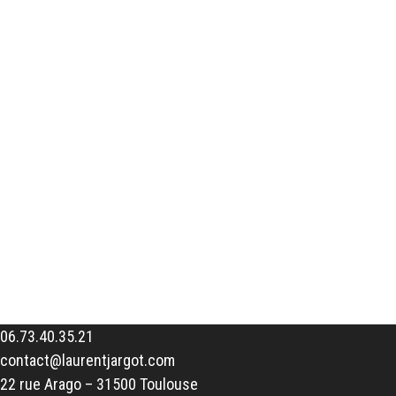
06.73.40.35.21
contact@laurentjargot.com
22 rue Arago – 31500 Toulouse