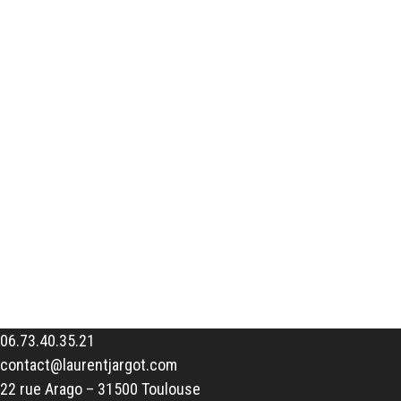
06.73.40.35.21
contact@laurentjargot.com
22 rue Arago – 31500 Toulouse