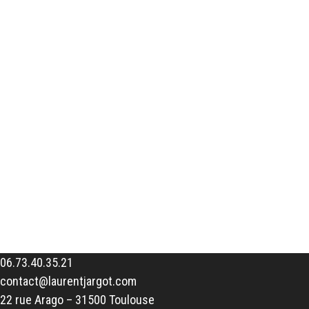
06.73.40.35.21
contact@laurentjargot.com
22 rue Arago – 31500 Toulouse