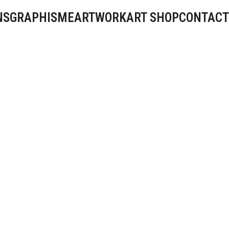
NS
GRAPHISME
ARTWORK
ART SHOP
CONTACT