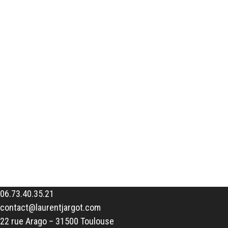
06.73.40.35.21
contact@laurentjargot.com
22 rue Arago – 31500 Toulouse