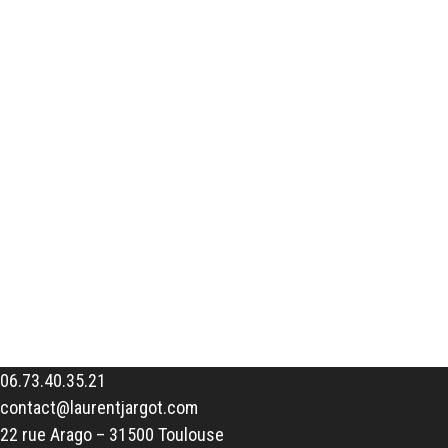
06.73.40.35.21
contact@laurentjargot.com
22 rue Arago – 31500 Toulouse