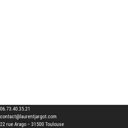
06.73.40.35.21
contact@laurentjargot.com
22 rue Arago – 31500 Toulouse