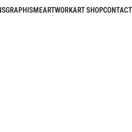
NS
GRAPHISME
ARTWORK
ART SHOP
CONTACT