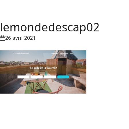
lemondedescap02
26 avril 2021