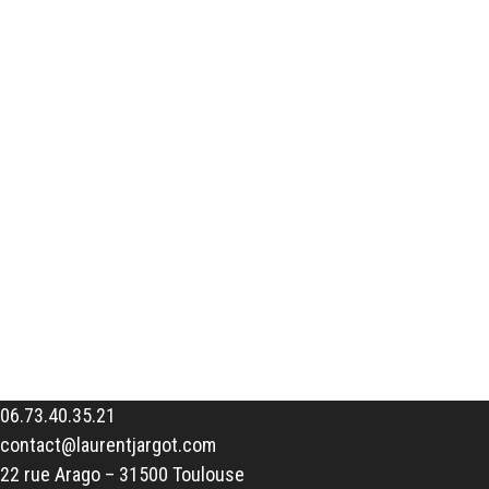
06.73.40.35.21
contact@laurentjargot.com
22 rue Arago – 31500 Toulouse