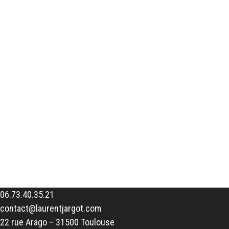
06.73.40.35.21
contact@laurentjargot.com
22 rue Arago – 31500 Toulouse