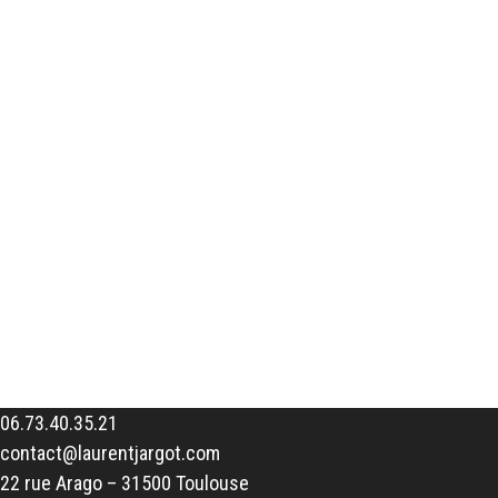
06.73.40.35.21
contact@laurentjargot.com
22 rue Arago – 31500 Toulouse