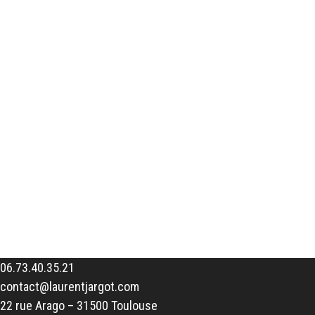
06.73.40.35.21
contact@laurentjargot.com
22 rue Arago – 31500 Toulouse