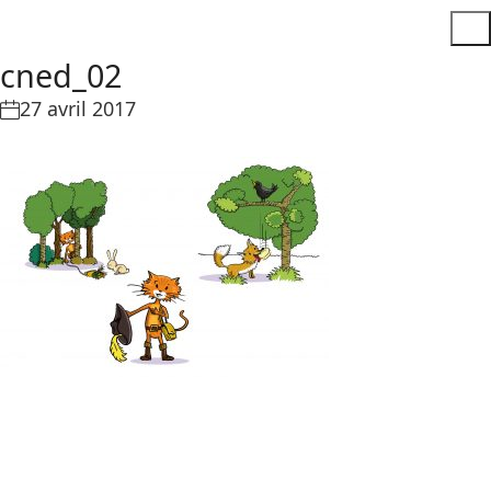
cned_02
27 avril 2017