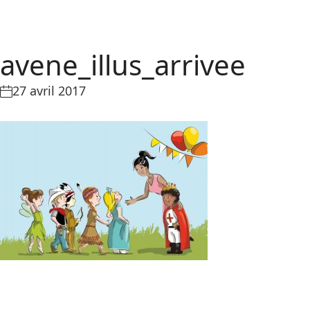
avene_illus_arrivee
27 avril 2017