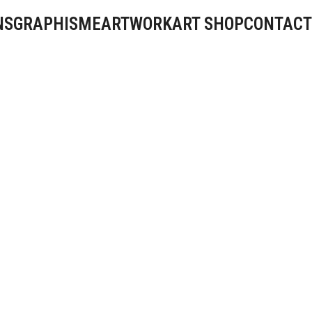
NS
GRAPHISME
ARTWORK
ART SHOP
CONTACT