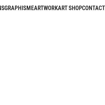
NS
GRAPHISME
ARTWORK
ART SHOP
CONTACT