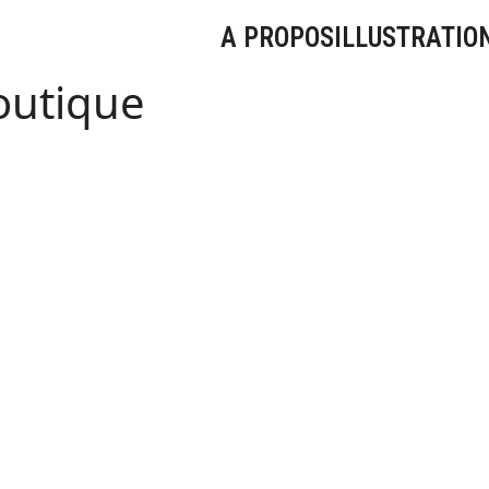
A PROPOS
ILLUSTRATIO
outique