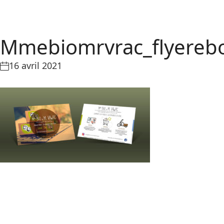
Mmebiomrvrac_flyereb
16 avril 2021