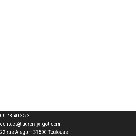
06.73.40.35.21
contact@laurentjargot.com
22 rue Arago – 31500 Toulouse