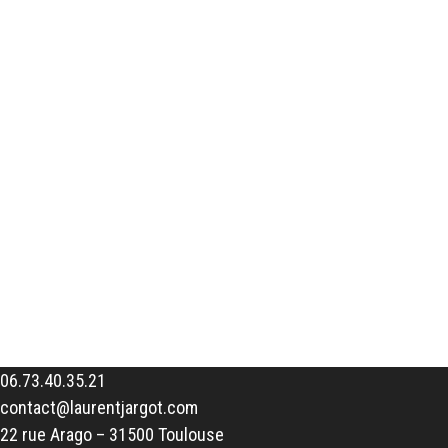
06.73.40.35.21
contact@laurentjargot.com
22 rue Arago – 31500 Toulouse