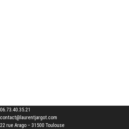
06.73.40.35.21
contact@laurentjargot.com
22 rue Arago – 31500 Toulouse