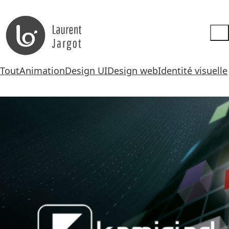
Tout
Animation
Design UI
Design web
Identité visuelle